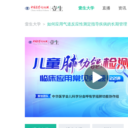
壹生大学
直播
资讯
壹生大学
＞
如何应用气道反应性测定指导疾病的长期管理