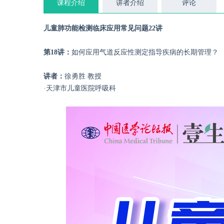
课程介绍
讲者介绍
评论
儿童肺功能检测临床应用常见问题22讲
第18讲：
如何应用气道反应性测定指导疾病的长期管理？
讲者：
徐勇胜 教授
·天津市儿童医院呼吸科