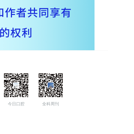
今日口腔
全科周刊