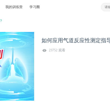
我的训练营
学习圈
？
如何应用气道反应性测定指
23752 观看