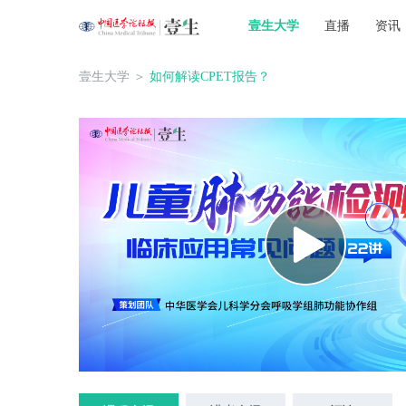
壹生大学
直播
资讯
壹生大学
＞
如何解读CPET报告？