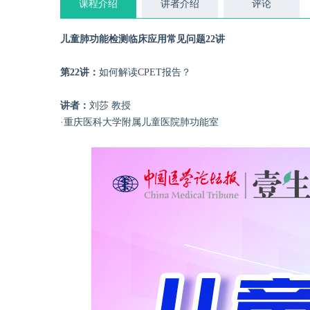
课程介绍
讲者介绍
评论
儿童肺功能检测临床应用常见问题22讲
第22讲：
如何解读CPET报告？
讲者：
刘莎 教授
·重庆医科大学附属儿童医院肺功能室