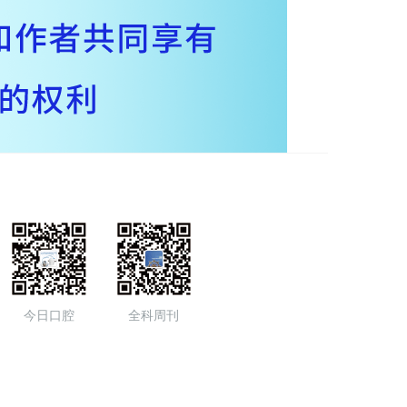
今日口腔
全科周刊