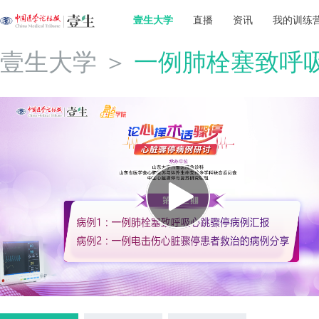
壹生大学
直播
资讯
我的训练
壹生大学
＞
一例肺栓塞致呼吸