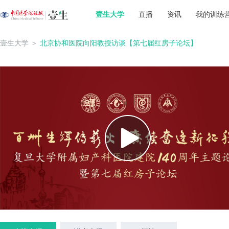
壹生大学
直播
资讯
我的训练
壹生大学
＞
北京协和医院向阳教授访谈【第七届红房子论坛】