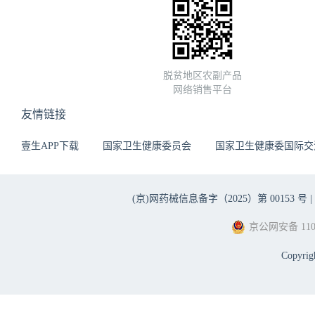
脱贫地区农副产品
网络销售平台
友情链接
壹生APP下载
国家卫生健康委员会
国家卫生健康委国际交
(京)网药械信息备字（2025）第 00153 号 |
京公网安备 1101
Copyri