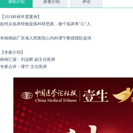
课程介绍
讲者介绍
评论
【2024科研年度案例】
如何从临床经验提炼科研思路，做个临床有“心”人
本病例由广东省人民医院心内科谭宁教授团队提供
【专家介绍】
病例汇报：刘远辉 副主任医师
专家点评：谭宁 主任医师