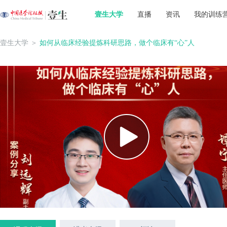
壹生大学
直播
资讯
我的训练
壹生大学
＞
如何从临床经验提炼科研思路，做个临床有“心”人