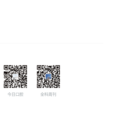
今日口腔
全科周刊