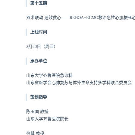
第十五期
双术联动 速效救心
——REBOA+ECMO救治急性心肌梗
上线时间
2月20日（周四）
承办单位
山东大学齐鲁医院急诊科
山东省医学会心肺复苏与体外生命支持多学科联合委员会
策划指导
陈玉国 教授
山东大学齐鲁医院院长
徐峰 教授