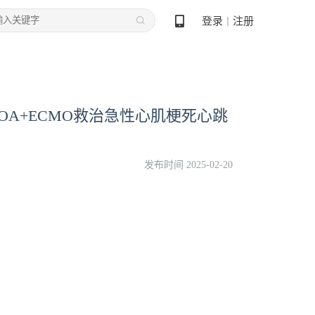
登录
注册
丨
BOA+ECMO救治急性心肌梗死心跳
发布时间 2025-02-20