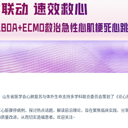
、山东省医学会心肺复苏与体外生命支持多学科联合委员会策划了《论心
享心脏骤停病例，探讨热点话题，解读前沿理论，旨在聚焦临床实践、分
质量改进，从而切实造福患者。欢迎关注~