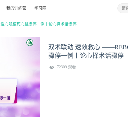
我的训练营
学习圈
救治急性心肌梗死心跳骤停一例丨论心择术话骤停
双术联动 速效救心 ——RE
骤停一例丨论心择术话骤停
72309 观看