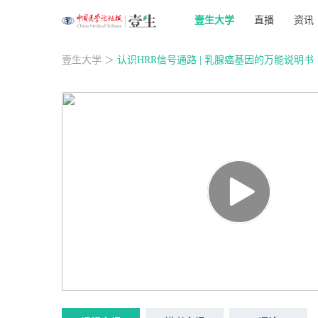
壹生大学
直播
资讯
壹生大学
＞
认识HRR信号通路 | 乳腺癌基因的万能说明书