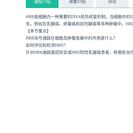
课程介绍
讲者介绍
评论
HRR是细胞内一种重要的DNA损伤修复机制。当细胞中的
失。例如在乳腺癌、卵巢癌和前列腺癌等多种肿瘤中，HR
【本节重点】
HRR信号通路在细胞及肿瘤发展中的作用是什么？
如何评估和检测HRD？
针对HRR通路基因突变或HRD阳性乳腺癌患者，有哪些治