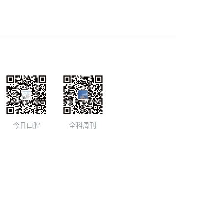
今日口腔
全科周刊