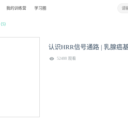
我的训练营
学习圈
（5）
认识HRR信号通路 | 乳腺
52488 观看