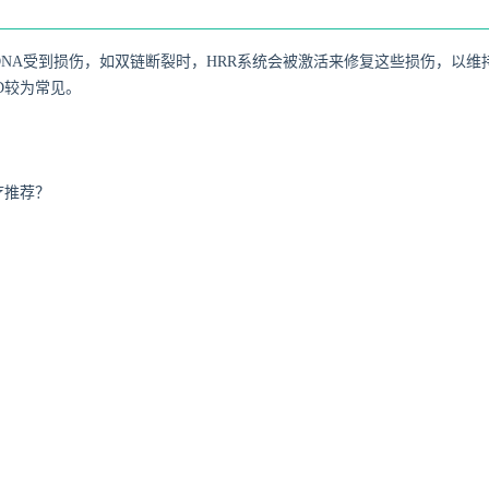
DNA受到损伤，如双链断裂时，HRR系统会被激活来修复这些损伤，以维
D较为常见。
疗推荐？