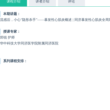
课程介绍
讲者介绍
评论
本期讲题：
流感后，小心“隐形杀手”——暴发性心肌炎概述 | 同济暴发性心肌炎全
授课专家：
郑锐 护师
华中科技大学同济医学院附属同济医院
系列课程安排：