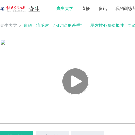
壹生大学
直播
资讯
我的训练
壹生大学
＞
郑锐：流感后，小心“隐形杀手”——暴发性心肌炎概述 | 