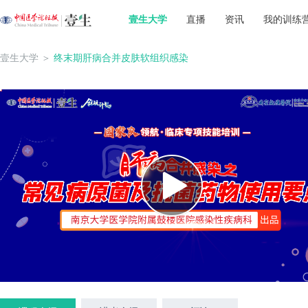
壹生大学
直播
资讯
我的训练
壹生大学
＞
终末期肝病合并皮肤软组织感染