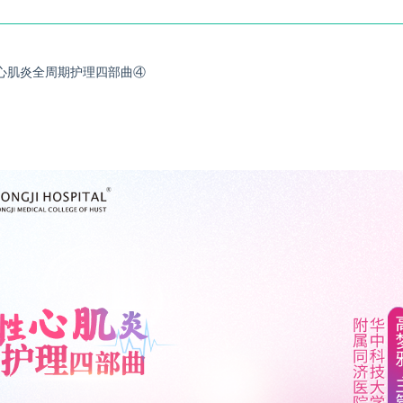
性心肌炎全周期护理四部曲④