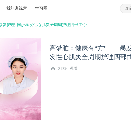
我的训练营
学习圈
康复护理| 同济暴发性心肌炎全周期护理四部曲④
高梦雅：健康有“方”——暴
发性心肌炎全周期护理四部
21296 观看