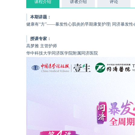
课程介绍
讲者介绍
评论
本期讲题：
健康有“方”——暴发性心肌炎的早期康复护理| 同济暴发
授课专家：
高梦雅 主管护师
华中科技大学同济医学院附属同济医院