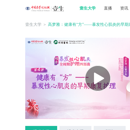
壹生大学
直播
资讯
壹生大学
＞
高梦雅：健康有“方”——暴发性心肌炎的早期