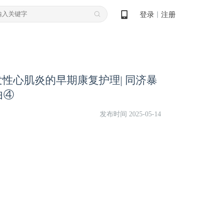
登录
注册
丨
发性心肌炎的早期康复护理| 同济暴
曲④
发布时间 2025-05-14