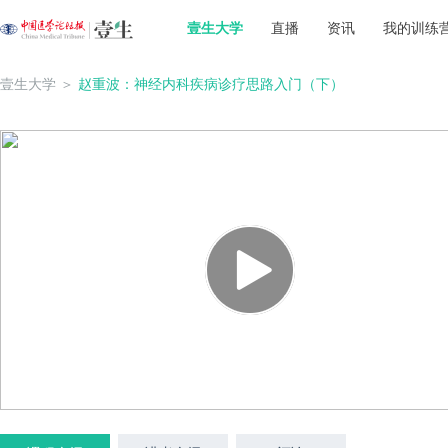
壹生大学
直播
资讯
我的训练
壹生大学
＞
赵重波：神经内科疾病诊疗思路入门（下）