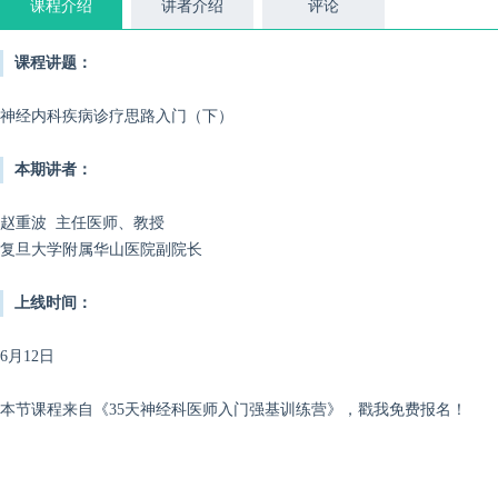
课程介绍
讲者介绍
评论
课程讲题：
神经内科疾病诊疗思路入门（下）
本期讲者：
赵重波 主任医师、教授
复旦大学附属华山医院副院长
上线时间：
6月12日
本节课程来自《35天神经科医师入门强基训练营》，戳我免费报名！