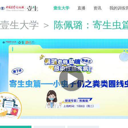
壹生大学
直播
资讯
我的训练
壹生大学
＞
陈佩璐：寄生虫篇