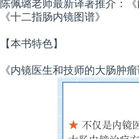
陈佩璐老师最新译著推介：《
《十二指肠内镜图谱》
【本书特色】
《内镜医生和技师的大肠肿瘤