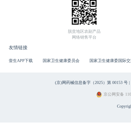
脱贫地区农副产品
网络销售平台
友情链接
壹生APP下载
国家卫生健康委员会
国家卫生健康委国际交
(京)网药械信息备字（2025）第 00153 号 |
京公网安备 1101
Copyri