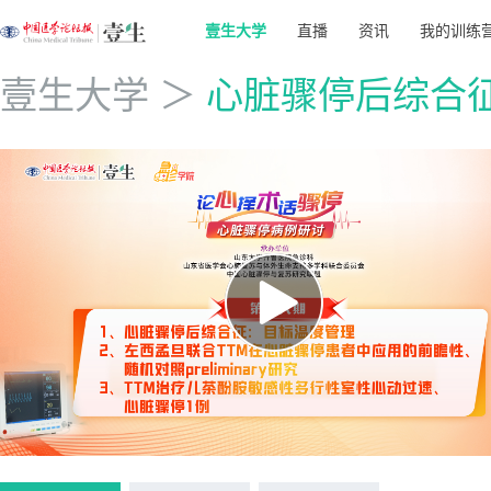
壹生大学
直播
资讯
我的训练
壹生大学
＞
心脏骤停后综合