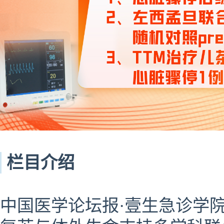
栏目介绍
中国医学论坛报·壹生急诊学