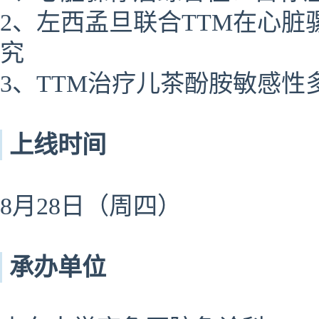
2、左西孟旦联合TTM在心脏骡停
究
3、TTM治疗儿茶酚胺敏感性
上线时间
8月28日（周四）
承办单位