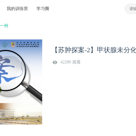
我的训练营
学习圈
癌一例
【苏肿探案-2】甲状腺未分
42280 观看