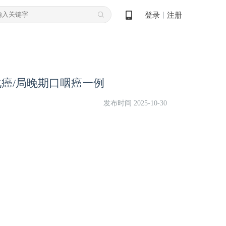
登录
注册
丨
化癌/局晚期口咽癌一例
发布时间 2025-10-30