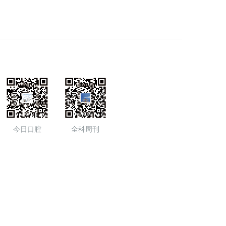
今日口腔
全科周刊