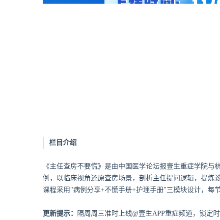
栏目介绍
《主任查房不要慌》是由中国医学论坛报壹生重症学院与
例，以临床视角还原查房场景，剖析主任提问逻辑，提炼
课程采用"病例分享+不慌手册+护理手册"三模块设计，每
更新提示：
隔周周三准时上线@壹生APP重症频道，锁定