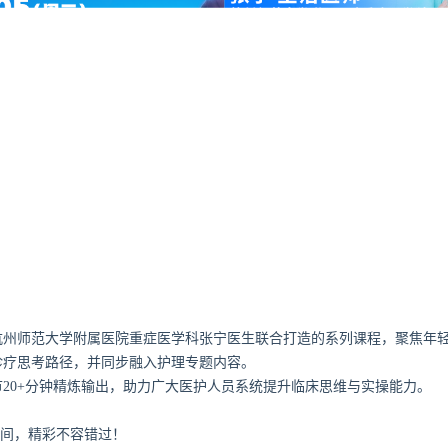
杭州师范大学附属医院重症医学科张宁医生联合打造的系列课程，聚焦年
诊疗思考路径，并同步融入护理专题内容。
节20+分钟精炼输出，助力广大医护人员系统提升临床思维与实操能力。
时间，精彩不容错过！