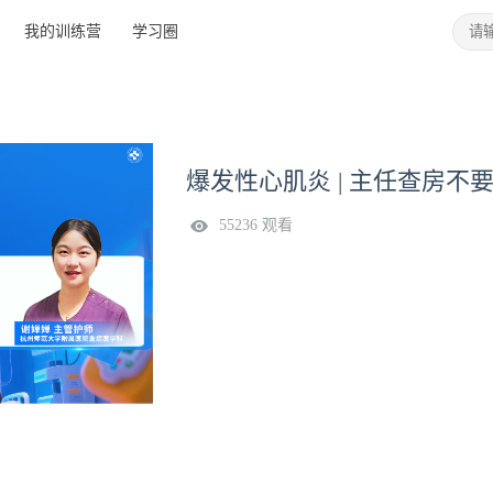
我的训练营
学习圈
爆发性心肌炎 | 主任查房不
55236 观看