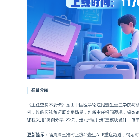
栏目介绍
《主任查房不要慌》是由中国医学论坛报壹生重症学院与
例，以临床视角还原查房场景，剖析主任提问逻辑，提炼
课程采用"病例分享+不慌手册+护理手册"三模块设计，每
更新提示：
隔周周三准时上线@壹生APP重症频道，锁定