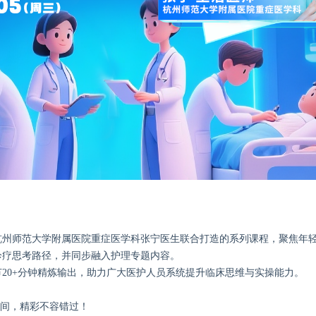
杭州师范大学附属医院重症医学科张宁医生联合打造的系列课程，聚焦年
诊疗思考路径，并同步融入护理专题内容。
节20+分钟精炼输出，助力广大医护人员系统提升临床思维与实操能力。
时间，精彩不容错过！