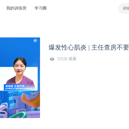
我的训练营
学习圈
爆发性心肌炎 | 主任查房不
55520 观看