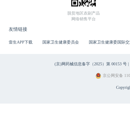
脱贫地区农副产品
网络销售平台
友情链接
壹生APP下载
国家卫生健康委员会
国家卫生健康委国际交
(京)网药械信息备字（2025）第 00153 号 |
京公网安备 1101
Copyri