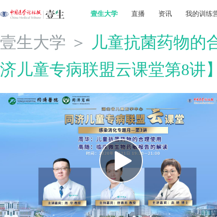
壹生大学
直播
资讯
我的训练
壹生大学
＞
儿童抗菌药物的
济儿童专病联盟云课堂第8讲