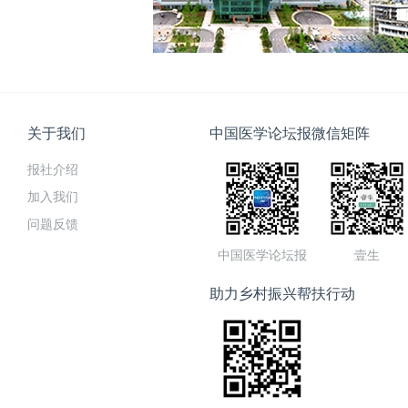
关于我们
中国医学论坛报微信矩阵
报社介绍
加入我们
问题反馈
中国医学论坛报
壹生
助力乡村振兴帮扶行动