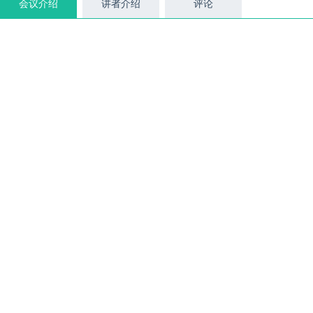
会议介绍
讲者介绍
评论