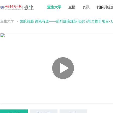
壹生大学
直播
资讯
我的训练
壹生大学
＞
领航前腺 循规有道——前列腺癌规范化诊治能力提升项目-3月