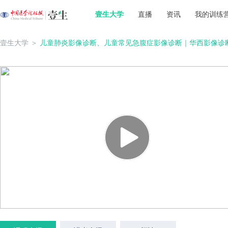
壹生大学
直播
资讯
我的训练
壹生大学
＞
儿童肺炎影像诊断、儿童常见急腹症影像诊断｜华西影像诊