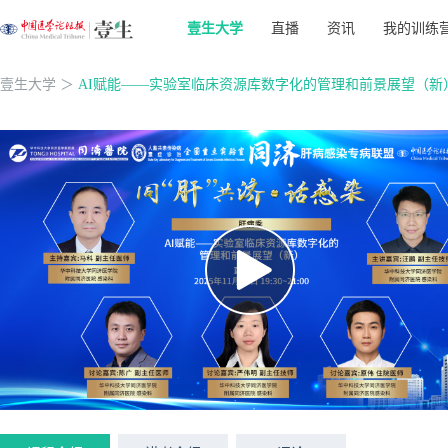
壹生大学
直播
资讯
我的训练
壹生大学
＞
AI赋能——实验室临床资源库数字化的管理和前景展望（新