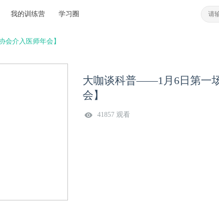
我的训练营
学习圈
师协会介入医师年会】
大咖谈科普——1月6日第一场
会】
41857 观看