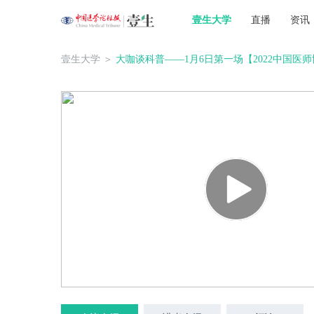
壹生大学
直播
资讯
壹生大学
＞
大咖谈科普——1月6日第一场【2022中国医