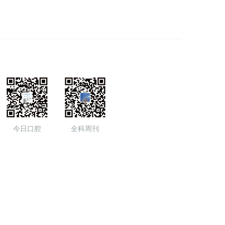
今日口腔
全科周刊