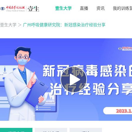
壹生大学
直播
资讯
我的训练
壹生大学
＞
广州呼吸健康研究院：新冠感染治疗经验分享