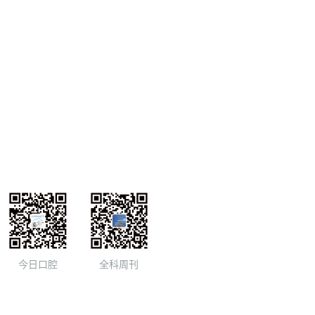
今日口腔
全科周刊