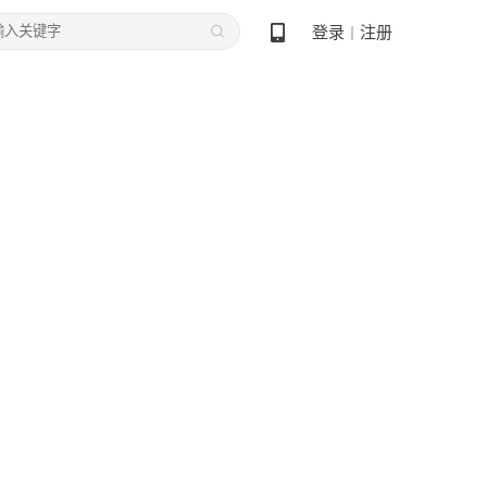
登录
注册
丨