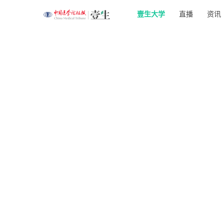
壹生大学
直播
资讯