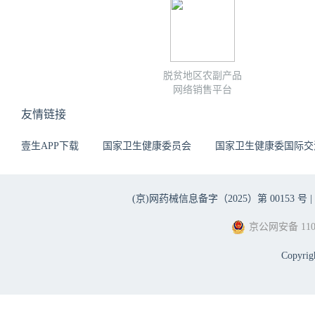
脱贫地区农副产品
网络销售平台
友情链接
壹生APP下载
国家卫生健康委员会
国家卫生健康委国际交
(京)网药械信息备字（2025）第 00153 号 |
京公网安备 1101
Copyri