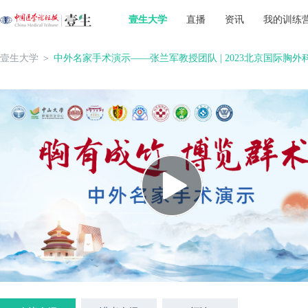
壹生大学
直播
资讯
我的训练
壹生大学
＞
中外名家手术演示——张兰军教授团队 | 2023北京国际胸外