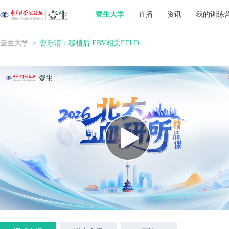
壹生大学
直播
资讯
我的训练
壹生大学
＞
曹乐清：移植后 EBV相关PTLD