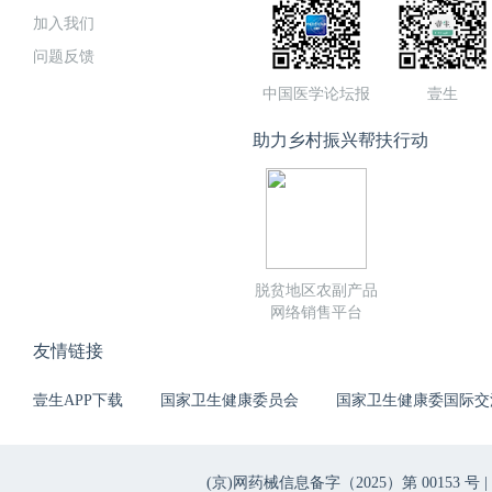
加入我们
问题反馈
中国医学论坛报
壹生
助力乡村振兴帮扶行动
脱贫地区农副产品
网络销售平台
友情链接
壹生APP下载
国家卫生健康委员会
国家卫生健康委国际交
(京)网药械信息备字（2025）第 00153 号 |