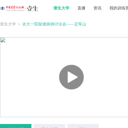
壹生大学
直播
资讯
我的训练
壹生大学
＞
吉大一院疑难病例讨论会——定军山