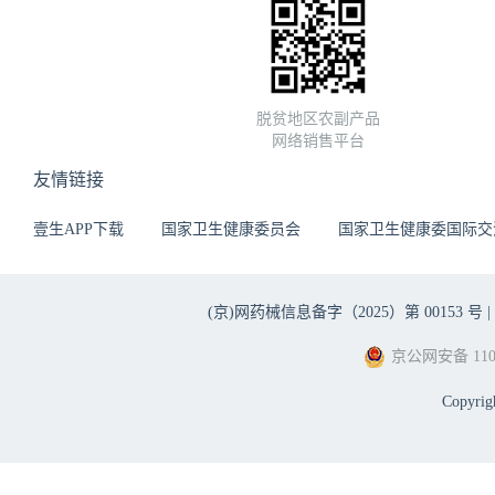
脱贫地区农副产品
网络销售平台
友情链接
壹生APP下载
国家卫生健康委员会
国家卫生健康委国际交
(京)网药械信息备字（2025）第 00153 号 |
京公网安备 1101
Copyri