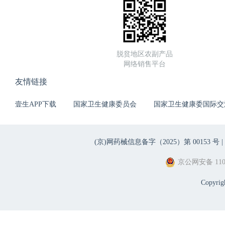
脱贫地区农副产品
网络销售平台
友情链接
壹生APP下载
国家卫生健康委员会
国家卫生健康委国际交
(京)网药械信息备字（2025）第 00153 号 |
京公网安备 1101
Copyri