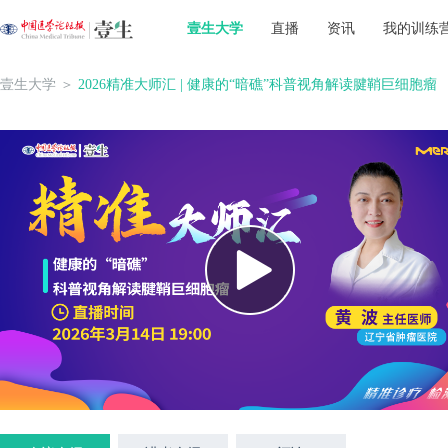
壹生大学
直播
资讯
我的训练
壹生大学
＞
2026精准大师汇 | 健康的“暗礁”科普视角解读腱鞘巨细胞瘤