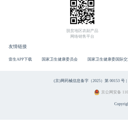
脱贫地区农副产品
网络销售平台
友情链接
壹生APP下载
国家卫生健康委员会
国家卫生健康委国际交
(京)网药械信息备字（2025）第 00153 号 |
京公网安备 1101
Copyri