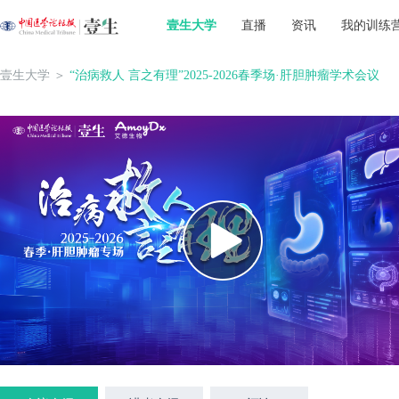
壹生大学
直播
资讯
我的训练
壹生大学
＞
“治病救人 言之有理”2025-2026春季场·肝胆肿瘤学术会议