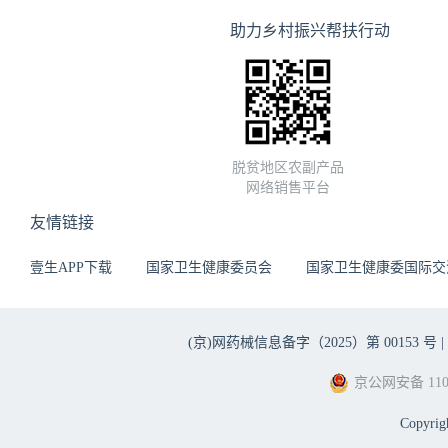
助力乡村振兴帮扶行动
脱贫地区农副产品
网络销售平台
友情链接
壹生APP下载
国家卫生健康委员会
国家卫生健康委国际交
(京)网药械信息备字（2025）第 00153 号 |
京公网安备 1101
Copyri