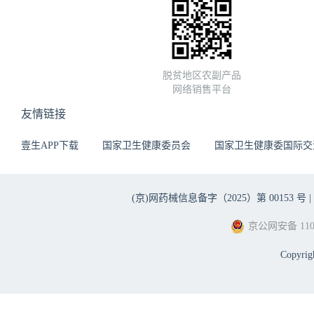
脱贫地区农副产品
网络销售平台
友情链接
壹生APP下载
国家卫生健康委员会
国家卫生健康委国际交
(京)网药械信息备字（2025）第 00153 号 |
京公网安备 1101
Copyri