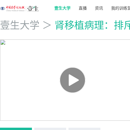
壹生大学
直播
资讯
我的训练
壹生大学
＞
肾移植病理：排斥反