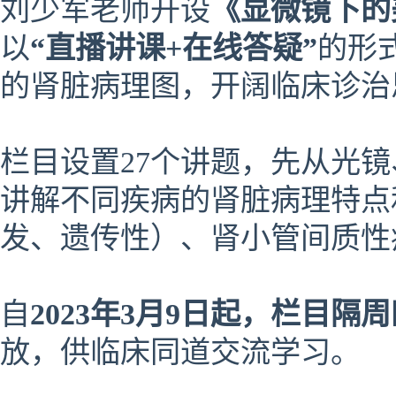
刘少军老师开设
《显微镜下的
以
“直播讲课+在线答疑”
的形
的肾脏病理图，开阔临床诊治
栏目设置27个讲题，先从光
讲解不同疾病的肾脏病理特点
发、遗传性）、肾小管间质性
自
2023年3月9日起，栏目隔
放，供临床同道交流学习。