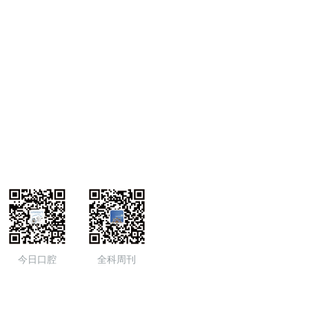
今日口腔
全科周刊