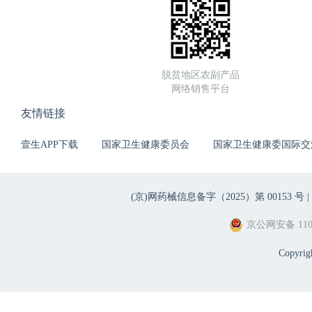
脱贫地区农副产品
网络销售平台
友情链接
壹生APP下载
国家卫生健康委员会
国家卫生健康委国际交
(京)网药械信息备字（2025）第 00153 号 |
京公网安备 1101
Copyri