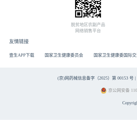
脱贫地区农副产品
网络销售平台
友情链接
壹生APP下载
国家卫生健康委员会
国家卫生健康委国际交
(京)网药械信息备字（2025）第 00153 号 |
京公网安备 1101
Copyri