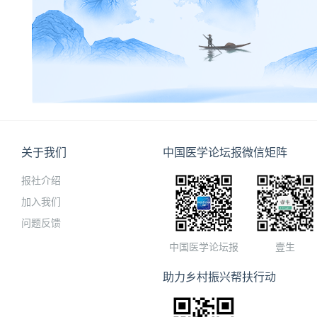
关于我们
中国医学论坛报微信矩阵
报社介绍
加入我们
问题反馈
中国医学论坛报
壹生
助力乡村振兴帮扶行动