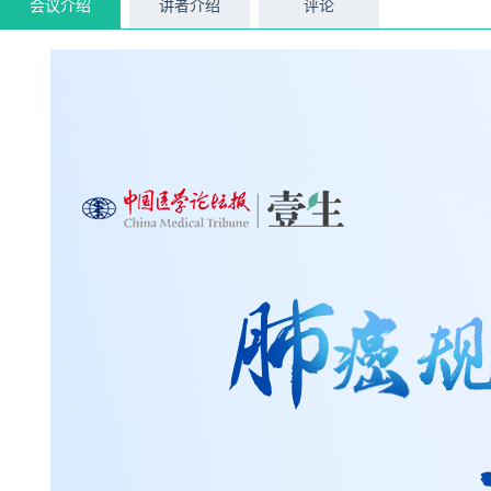
会议介绍
讲者介绍
评论