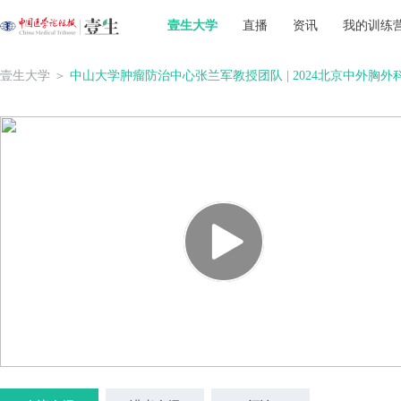
壹生大学
直播
资讯
我的训练
壹生大学
＞
中山大学肿瘤防治中心张兰军教授团队 | 2024北京中外胸外