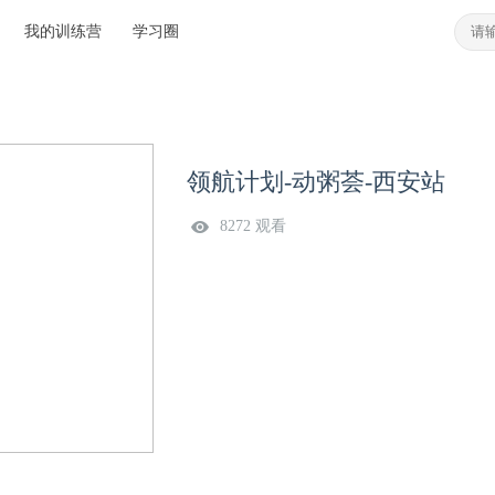
我的训练营
学习圈
领航计划-动粥荟-西安站
8272 观看