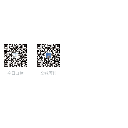
今日口腔
全科周刊