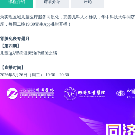
课程介绍
讲者介绍
评论
为实现区域儿童医疗服务同质化，完善儿科人才梯队，华中科技大学同济医
座，每周二晚19:30壹生App准时开播！
肾脏免疫专题月
【第四期】
儿童IgA肾病激素治疗经验之谈
【直播时间】
2026年5月26日（周二） 19:30—20:30