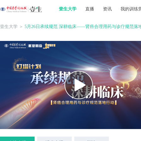
壹生大学
直播
资讯
我的训练
壹生大学
＞
5月26日承续规范 深耕临床——肾癌合理用药与诊疗规范落