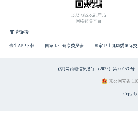
脱贫地区农副产品
网络销售平台
友情链接
壹生APP下载
国家卫生健康委员会
国家卫生健康委国际交
(京)网药械信息备字（2025）第 00153 号 |
京公网安备 1101
Copyri