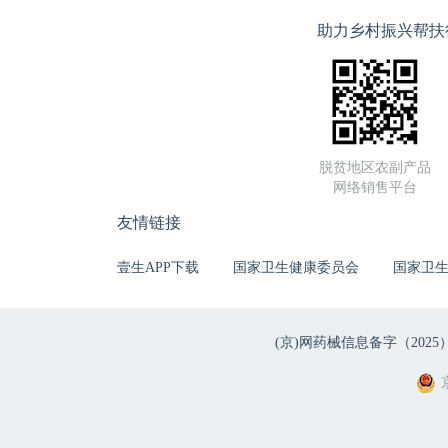
助力乡村振兴帮扶
脱贫地区农副产品
网络销售平台
友情链接
壹生APP下载
国家卫生健康委员会
国家卫
(京)网药械信息备字（2025）第 