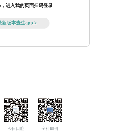
pp，进入我的页面扫码登录
新版本壹生app >
今日口腔
全科周刊