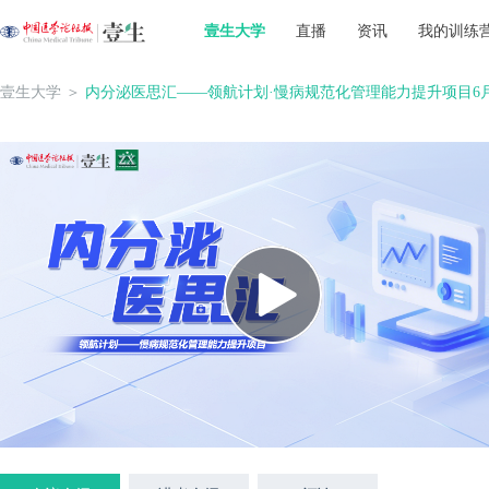
壹生大学
直播
资讯
我的训练
壹生大学
＞
内分泌医思汇——领航计划·慢病规范化管理能力提升项目6