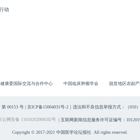
行动
生健康委国际交流与合作中心
中国临床肿瘤学会
脱贫地区农副产
00153 号 |
京ICP备15004031号-2
｜违法和不良信息举报方式：（010）6403698
京公网安备 11010202008182号
| 互联网新闻信息服务许可证编号：1012019
Copyright © 2017-2021 中国医学论坛报社. All rights reserved.