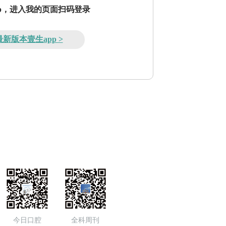
pp，进入我的页面扫码登录
新版本壹生app >
今日口腔
全科周刊