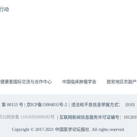
行动
生健康委国际交流与合作中心
中国临床肿瘤学会
脱贫地区农副产
00153 号 |
京ICP备15004031号-2
｜违法和不良信息举报方式：（010）6403698
京公网安备 11010202008182号
| 互联网新闻信息服务许可证编号：1012019
Copyright © 2017-2021 中国医学论坛报社. All rights reserved.