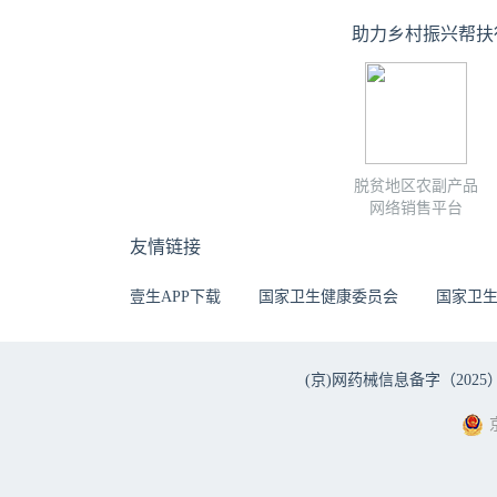
助力乡村振兴帮扶
脱贫地区农副产品
网络销售平台
友情链接
壹生APP下载
国家卫生健康委员会
国家卫
(京)网药械信息备字（2025）第 