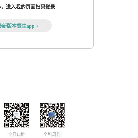
pp，进入我的页面扫码登录
新版本壹生app >
今日口腔
全科周刊