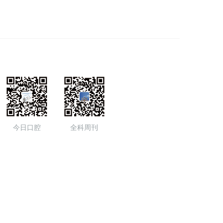
今日口腔
全科周刊