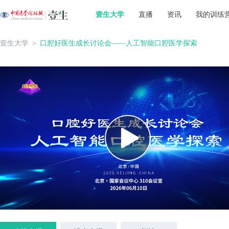
壹生大学
直播
资讯
我的训练
壹生大学
＞
口腔好医生成长讨论会——人工智能口腔医学探索